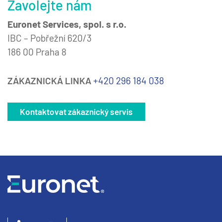
Zavolejte nám
Euronet Services, spol. s r.o.
IBC – Pobřežní 620/3
186 00 Praha 8
ZÁKAZNICKÁ LINKA
+420 296 184 038
Kontaktovat zákaznický servis