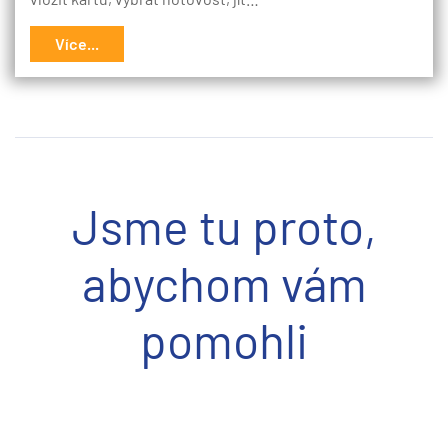
Více...
Jsme tu proto,
abychom vám
pomohli