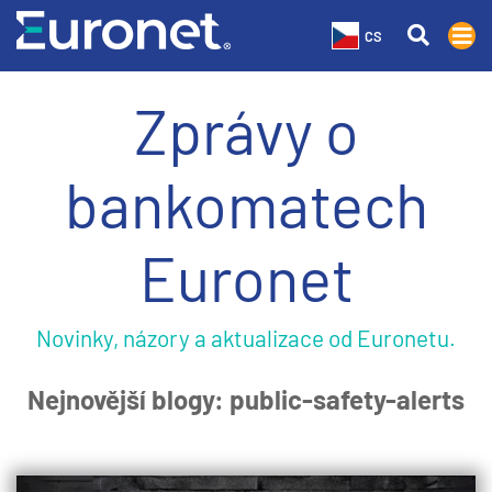
CS
Zprávy o
bankomatech
Euronet
Novinky, názory a aktualizace od Euronetu.
Nejnovější blogy: public-safety-alerts