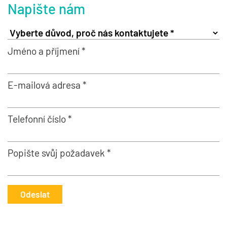
Napište nám
Jméno a příjmení *
E-mailová adresa *
Telefonní číslo *
Popište svůj požadavek *
Odeslat