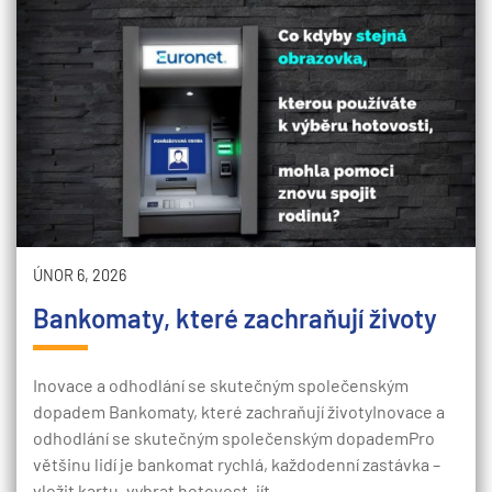
ÚNOR 6, 2026
Bankomaty, které zachraňují životy
Inovace a odhodlání se skutečným společenským
dopadem Bankomaty, které zachraňují životyInovace a
odhodlání se skutečným společenským dopademPro
většinu lidí je bankomat rychlá, každodenní zastávka –
vložit kartu, vybrat hotovost, jít…