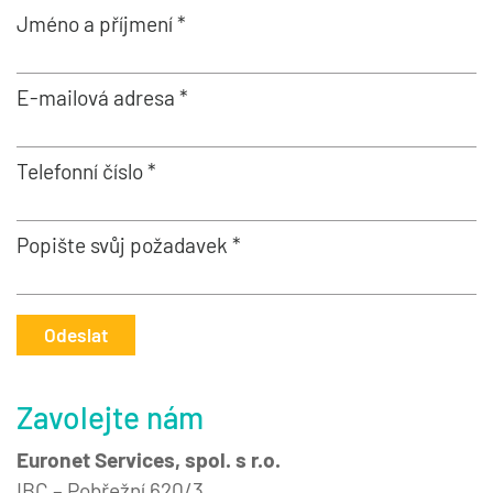
Jméno a příjmení *
E-mailová adresa *
Telefonní číslo *
Popište svůj požadavek *
Odeslat
Zavolejte nám
Euronet Services, spol. s r.o.
IBC – Pobřežní 620/3