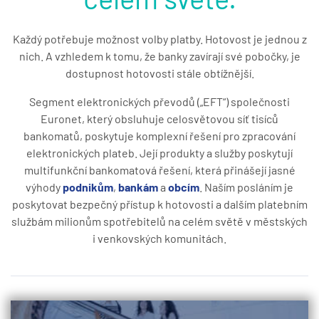
Každý potřebuje možnost volby platby. Hotovost je jednou z
nich. A vzhledem k tomu, že banky zavírají své pobočky, je
dostupnost hotovosti stále obtížnější.
Segment elektronických převodů („EFT“) společnosti
Euronet, který obsluhuje celosvětovou síť tisíců
bankomatů, poskytuje komplexní řešení pro zpracování
elektronických plateb. Její produkty a služby poskytují
multifunkční bankomatová řešení, která přinášejí jasné
výhody
podnikům
,
bankám
a
obcím
. Naším posláním je
poskytovat bezpečný přístup k hotovosti a dalším platebním
službám milionům spotřebitelů na celém světě v městských
i venkovských komunitách.