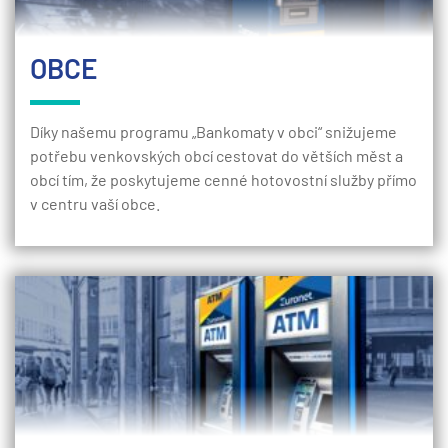
OBCE
Díky našemu programu „Bankomaty v obci“ snižujeme
potřebu venkovských obcí cestovat do větších měst a
obcí tím, že poskytujeme cenné hotovostní služby přímo
v centru vaší obce.