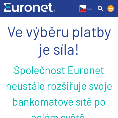
CS
Ve výběru platby
je síla!
Společnost Euronet
neustále rozšiřuje svoje
bankomatové sítě po
celém světě.