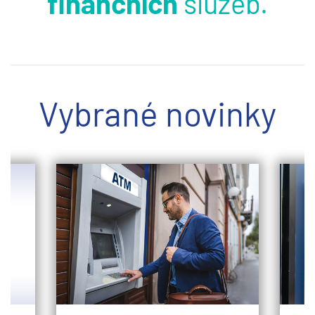
finančních
služeb.
Vybrané novinky