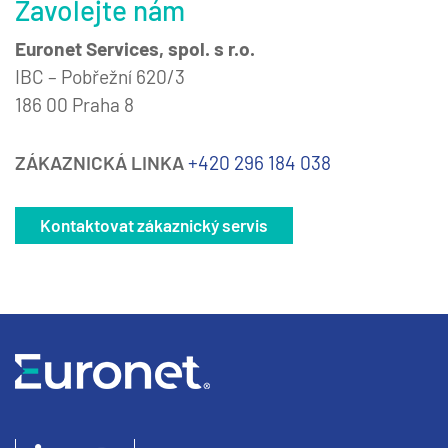
Zavolejte nám
Euronet Services, spol. s r.o.
IBC – Pobřežní 620/3
186 00 Praha 8
ZÁKAZNICKÁ LINKA
+420 296 184 038
Kontaktovat zákaznický servis