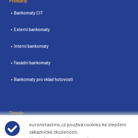
Produkty
Bankomaty CIT
Externí bankomaty
Interní bankomaty
Fasádní bankomaty
Bankomaty pro vklad hotovosti
Zásady
euronetastms.cz používá cookies ke zlepšení
Podmínky používání webových stránek
zákaznické zkušenosti.