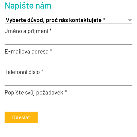
Napište nám
Jméno a příjmení *
E-mailová adresa *
Telefonní číslo *
Popište svůj požadavek *
Odeslat