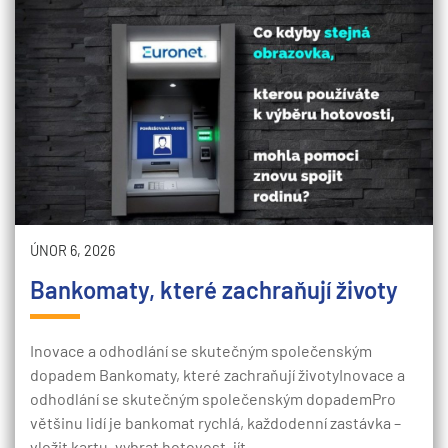
ÚNOR 6, 2026
Bankomaty, které zachraňují životy
Inovace a odhodlání se skutečným společenským
dopadem Bankomaty, které zachraňují životyInovace a
odhodlání se skutečným společenským dopademPro
většinu lidí je bankomat rychlá, každodenní zastávka –
vložit kartu, vybrat hotovost, jít…