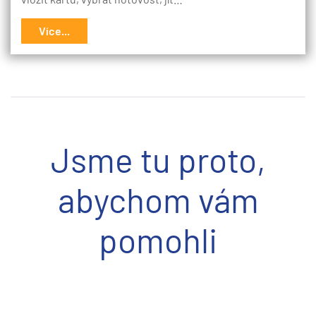
Více...
Jsme tu proto,
abychom vám
pomohli