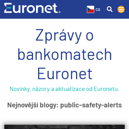
CS
Zprávy o
bankomatech
Euronet
Novinky, názory a aktualizace od Euronetu.
Nejnovější blogy: public-safety-alerts