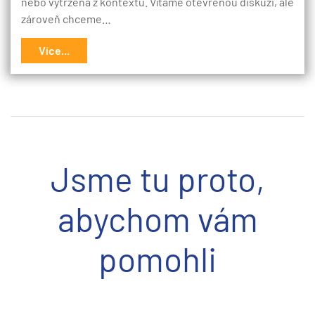
nebo vytržená z kontextu. Vítáme otevřenou diskuzi, ale
zároveň chceme…
Více...
Jsme tu proto,
abychom vám
pomohli