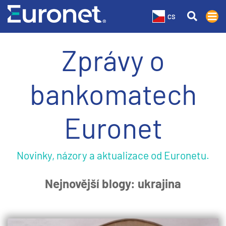
CS
Zprávy o
bankomatech
Euronet
Novinky, názory a aktualizace od Euronetu.
Nejnovější blogy: ukrajina