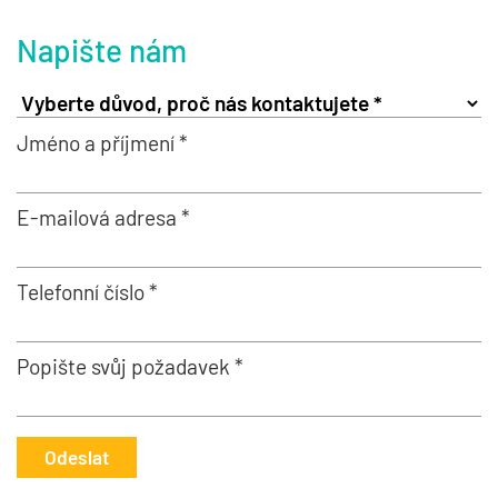
Napište nám
Jméno a příjmení *
E-mailová adresa *
Telefonní číslo *
Popište svůj požadavek *
Odeslat