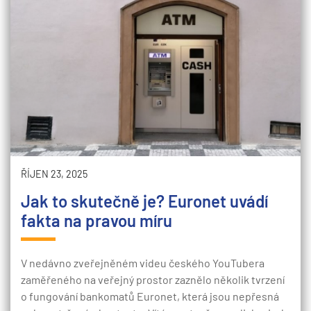
ŘÍJEN 23, 2025
Jak to skutečně je? Euronet uvádí
fakta na pravou míru
V nedávno zveřejněném videu českého YouTubera
zaměřeného na veřejný prostor zaznělo několik tvrzení
o fungování bankomatů Euronet, která jsou nepřesná