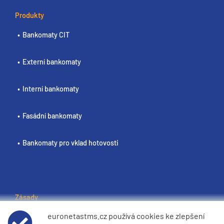
Produkty
Bankomaty CIT
Externí bankomaty
Interní bankomaty
Fasádní bankomaty
Bankomaty pro vklad hotovosti
Zásady
euronetastms.cz používá cookies ke zlepšení
Podmínky používání webových stránek