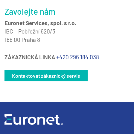
Zavolejte nám
Euronet Services, spol. s r.o.
IBC – Pobřežní 620/3
186 00 Praha 8
ZÁKAZNICKÁ LINKA
+420 296 184 038
Kontaktovat zákaznický servis