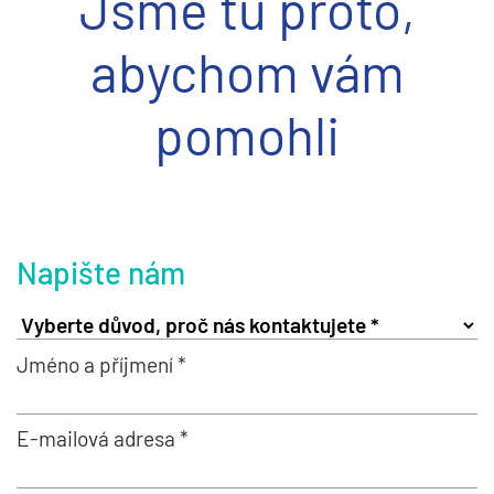
Jsme tu proto,
abychom vám
pomohli
Napište nám
Jméno a příjmení *
E-mailová adresa *