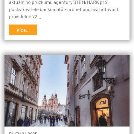
aktuálního průzkumu agentury STEM/MARK pro
poskytovatele bankomatů Euronet používá hotovost
pravidelně 72…
Více...