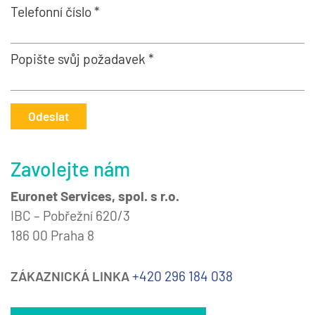
Telefonní číslo *
Popište svůj požadavek *
Odeslat
Zavolejte nám
Euronet Services, spol. s r.o.
IBC – Pobřežní 620/3
186 00 Praha 8
ZÁKAZNICKÁ LINKA
+420 296 184 038